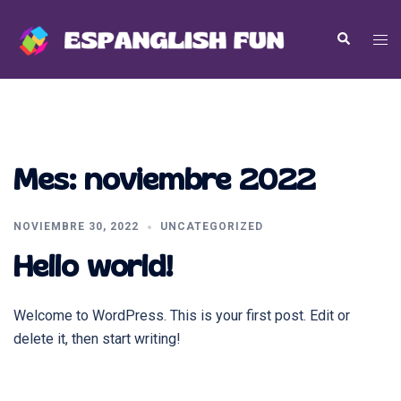
Saltar
al
Alte
Buscar
contenido
men
Mes:
noviembre 2022
NOVIEMBRE 30, 2022
UNCATEGORIZED
Hello world!
Welcome to WordPress. This is your first post. Edit or
delete it, then start writing!