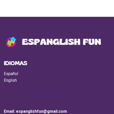
IDIOMAS
Español
English
Email:
espanglishfun@gmail.com