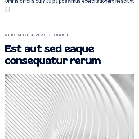
Omnis officiis quis culpa possimus exercitationem nesciunt
[…]
NOVIEMBRE 3, 2021
TRAVEL
Est aut sed eaque
consequatur rerum