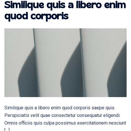
Similique quis a libero enim
quod corporis
Similique quis a libero enim quod corporis saepe quis.
Perspiciatis velit quae consectetur consequatur eligendi.
Omnis officiis quis culpa possimus exercitationem nesciunt
[…]