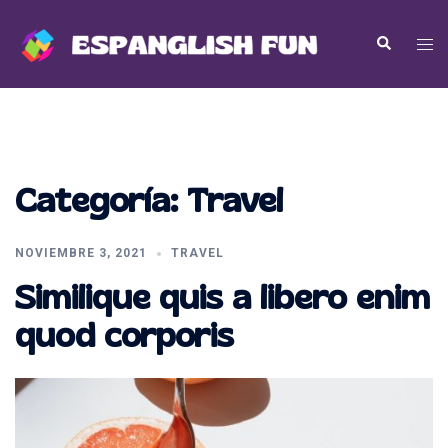
Saltar
al
Alte
Buscar
contenido
men
Categoría:
Travel
NOVIEMBRE 3, 2021
TRAVEL
Similique quis a libero enim
quod corporis