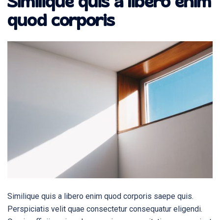
Similique quis a libero enim
quod corporis
Similique quis a libero enim quod corporis saepe quis.
Perspiciatis velit quae consectetur consequatur eligendi.